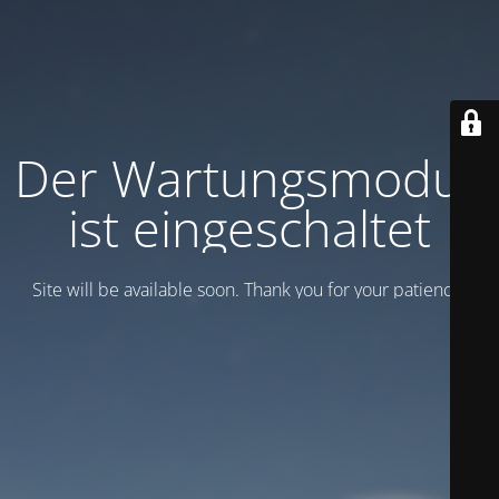
Der Wartungsmodus
ist eingeschaltet
Site will be available soon. Thank you for your patience!